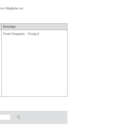
rer Mitglieder an.
Einträge
Paulo Reigadas · Design2