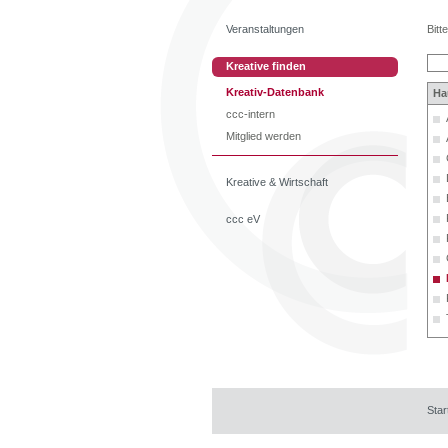
Veranstaltungen
Bitt
Kreative finden
Kreativ-Datenbank
Ha
ccc-intern
Mitglied werden
Kreative & Wirtschaft
ccc eV
Star