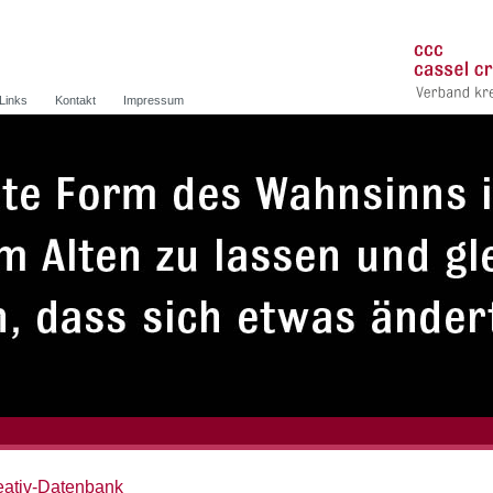
Links
Kontakt
Impressum
eativ-Datenbank