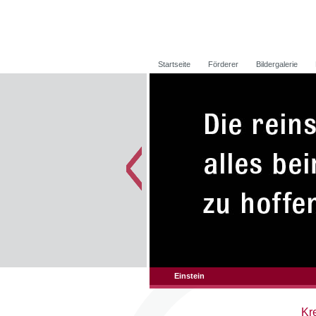
Startseite
Förderer
Bildergalerie
Einstein
Kr