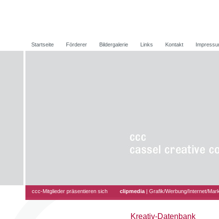
Startseite
Förderer
Bildergalerie
Links
Kontakt
Impress
ccc-Mitglieder präsentieren sich
clipmedia
|
Grafik/Werbung/Internet/Mark
Kreativ-Datenbank