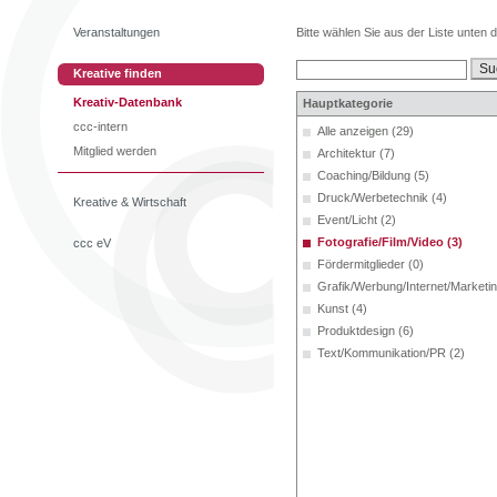
Veranstaltungen
Bitte wählen Sie aus der Liste unten 
Kreative finden
Kreativ-Datenbank
Hauptkategorie
ccc-intern
Alle anzeigen (29)
Mitglied werden
Architektur (7)
Coaching/Bildung (5)
Druck/Werbetechnik (4)
Kreative & Wirtschaft
Event/Licht (2)
Fotografie/Film/Video (3)
ccc eV
Fördermitglieder (0)
Grafik/Werbung/Internet/Marketin
Kunst (4)
Produktdesign (6)
Text/Kommunikation/PR (2)