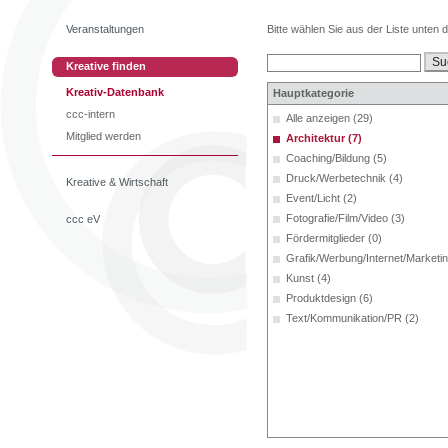
Veranstaltungen
Bitte wählen Sie aus der Liste unten 
Kreative finden
Kreativ-Datenbank
Hauptkategorie
ccc-intern
Alle anzeigen (29)
Mitglied werden
Architektur (7)
Coaching/Bildung (5)
Druck/Werbetechnik (4)
Kreative & Wirtschaft
Event/Licht (2)
Fotografie/Film/Video (3)
ccc eV
Fördermitglieder (0)
Grafik/Werbung/Internet/Marketin
Kunst (4)
Produktdesign (6)
Text/Kommunikation/PR (2)