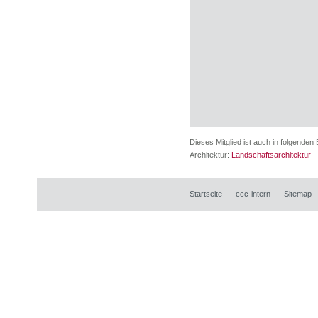
Dieses Mitglied ist auch in folgenden 
Architektur:
Landschaftsarchitektur
Startseite
ccc-intern
Sitemap