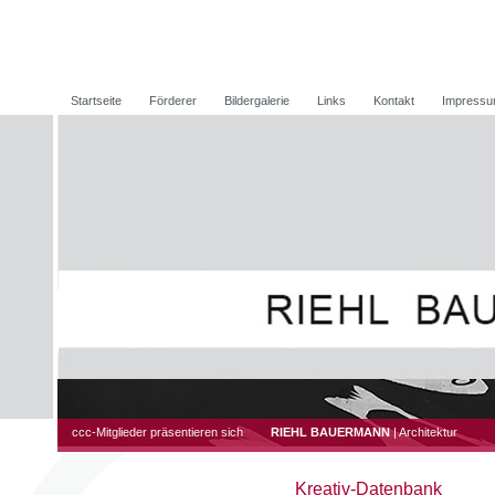
Startseite
Förderer
Bildergalerie
Links
Kontakt
Impress
ccc-Mitglieder präsentieren sich
RIEHL BAUERMANN
|
Architektur
Kreativ-Datenbank