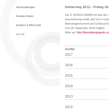
Donnerstag, 28.12. - Freitag, 28.
Veranstaltungen
Der iF DESIGN AWARD ist eine der r
Kreative finden
Auszeichnung erhält, darf sich in sei
Marketinginstrument und Schlüssel 
Kreative & Wirtschaft
zum 28. September 2018 möglich.
Mehr auf:
http://ifworlddesignguide.
ccc eV
Archiv:
2017
2016
2015
2014
2013
2012