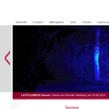
Startseite
Förderer
Bildergalerie
Links
Kontakt
Impress
LICHT(e)WEGE Kassel
| Soiree am Kasseler Weinberg am 18.08.2016
Termine