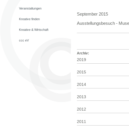
Veranstaltungen
September 2015
Kreative finden
Ausstellungsbesuch - Museu
Kreative & Wirtschaft
ccc eV
Archiv:
2019
2015
2014
2013
2012
2011